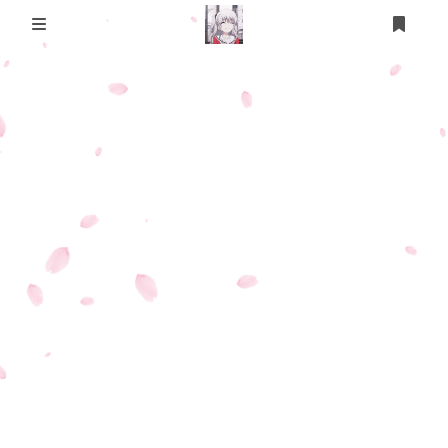
登录
注册
首页
友情链接
也是一个归档吧
视奸👀